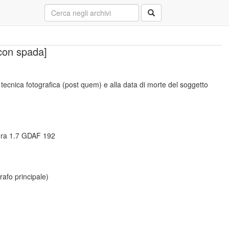
 con spada]
a tecnica fotografica (post quem) e alla data di morte del soggetto
ura 1.7 GDAF 192
rafo principale)