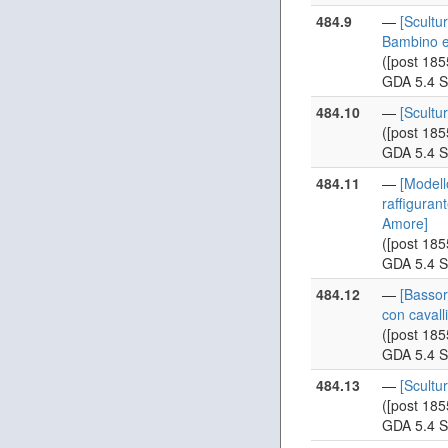
484.9
—
[Scultu
Bambino e
([post 185
GDA 5.4 S
484.10
—
[Scultu
([post 185
GDA 5.4 S
484.11
—
[Modell
raffiguran
Amore]
([post 185
GDA 5.4 S
484.12
—
[Bassori
con cavalli
([post 185
GDA 5.4 S
484.13
—
[Scultur
([post 185
GDA 5.4 S